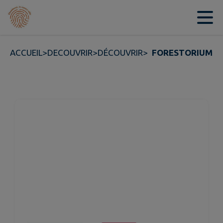
Contenu
Menu
Recherche
Pied de page
ACCUEIL
>
DECOUVRIR
>
DÉCOUVRIR
>
FORESTORIUM