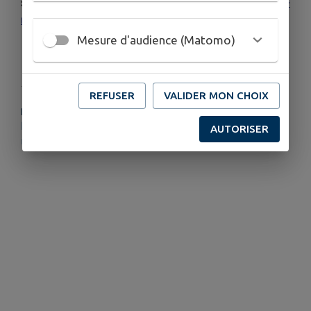
sur :
https://www.chamberet-sports-
nature.com/
Mesure d'audience (Matomo)
REFUSER
VALIDER MON CHOIX
PLUS D'INFORMATIONS
https://www.chamberet-sports-
AUTORISER
nature.com/forestorium/