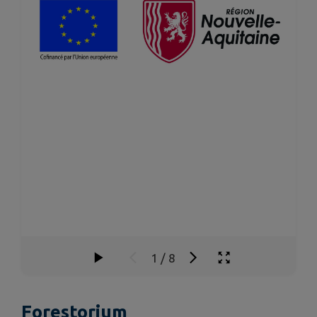
1
/
8
Forestorium