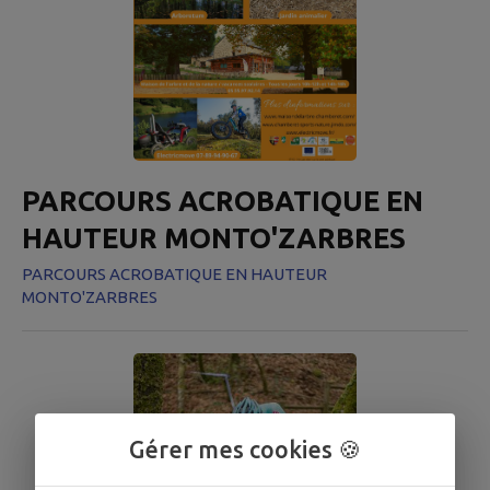
PARCOURS ACROBATIQUE EN
HAUTEUR MONTO'ZARBRES
PARCOURS ACROBATIQUE EN HAUTEUR
MONTO'ZARBRES
Gérer mes cookies 🍪