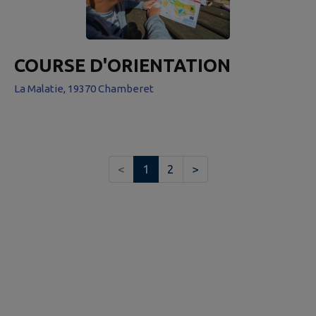
COURSE D'ORIENTATION
La Malatie, 19370 Chamberet
<
1
2
>