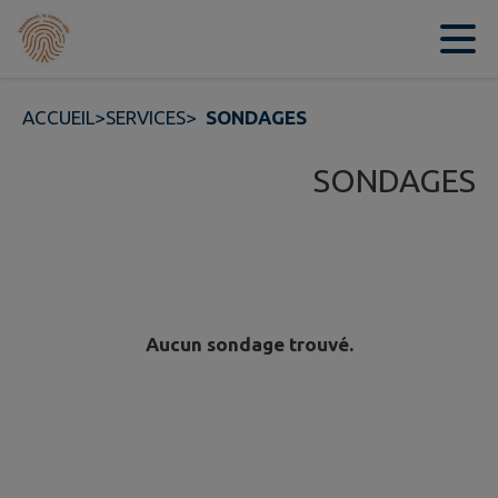
Contenu
Menu
Recherche
Pied de page
ACCUEIL
>
SERVICES
>
SONDAGES
SONDAGES
Aucun sondage trouvé.