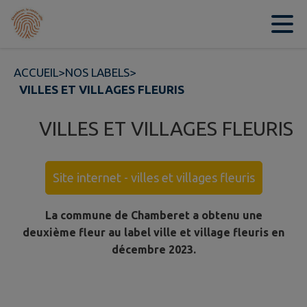
Contenu
Menu
Recherche
Pied de page
ACCUEIL
>
NOS LABELS
>
VILLES ET VILLAGES FLEURIS
VILLES ET VILLAGES FLEURIS
Site internet - villes et villages fleuris
La commune de Chamberet a obtenu une
deuxième fleur au label ville et village fleuris en
décembre 2023.