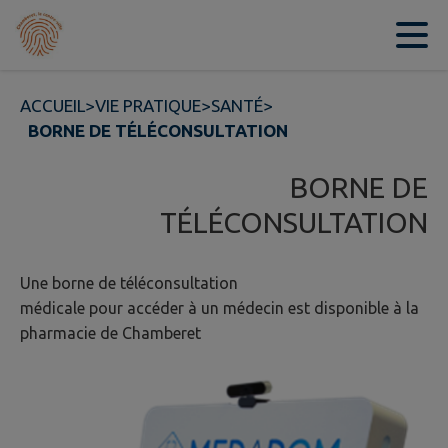
Contenu
Menu
Recherche
Pied de page
ACCUEIL
>
VIE PRATIQUE
>
SANTÉ
>
BORNE DE TÉLÉCONSULTATION
BORNE DE
TÉLÉCONSULTATION
Une borne de téléconsultation
médicale pour accéder à un médecin est disponible à la
pharmacie de Chamberet