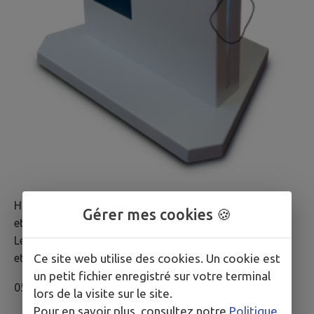
Horaires du lundi au vendredi 9h à 12h
Gérer mes cookies 🍪
et de 14h à 19h
Le samedi 9h à 12h30
Ce site web utilise des cookies. Un cookie est
et de 14h à 16h
un petit fichier enregistré sur votre terminal
05 55 98 30 16
lors de la visite sur le site.
Pour en savoir plus, consultez notre
Politique