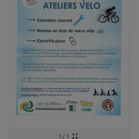
1
/
1