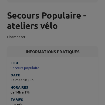
Secours Populaire -
ateliers vélo
Chamberet
INFORMATIONS PRATIQUES
LIEU
Secours populaire
DATE
Le mer. 10 juin
HORAIRES
de 14h à 17h
TARIFS
gratuits