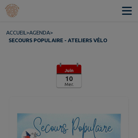
Contenu
Menu
Recherche
Pied de page
ACCUEIL
>
AGENDA
>
SECOURS POPULAIRE - ATELIERS VÉLO
Juin
10
Mer.