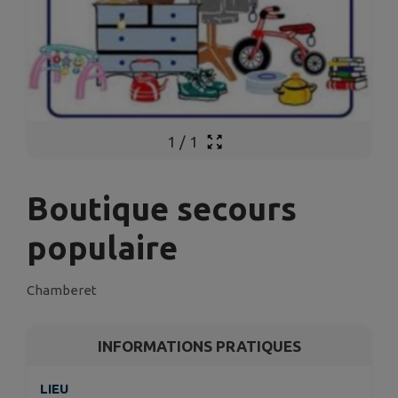
1
/
1
Boutique secours
populaire
Chamberet
INFORMATIONS PRATIQUES
LIEU