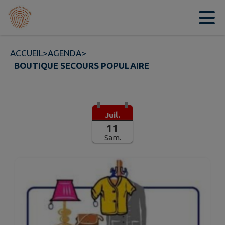
Contenu
Menu
Recherche
Pied de page
ACCUEIL
>
AGENDA
>
BOUTIQUE SECOURS POPULAIRE
Juil.
11
Sam.