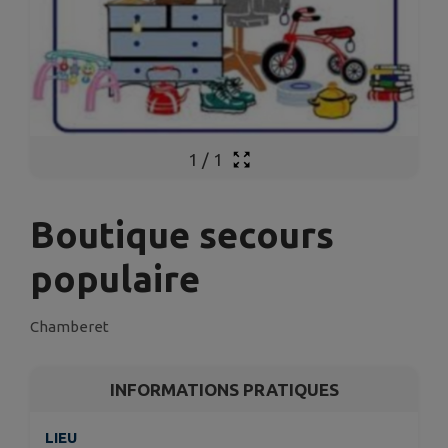
1
/
1
Boutique secours
populaire
Chamberet
INFORMATIONS PRATIQUES
LIEU