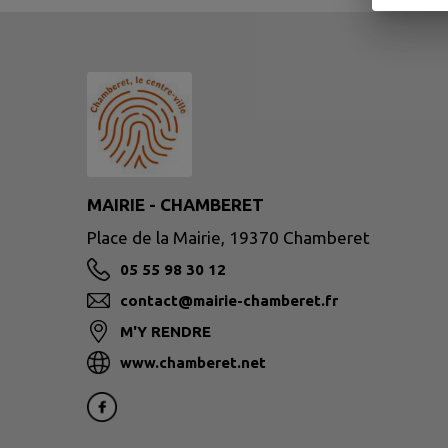
MAIRIE - CHAMBERET
Place de la Mairie, 19370 Chamberet
05 55 98 30 12
contact@mairie-chamberet.fr
M'Y RENDRE
www.chamberet.net