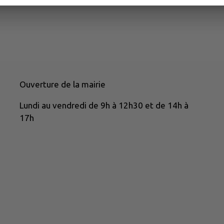
Ouverture de la mairie
Lundi au vendredi de 9h à 12h30 et de 14h à
17h