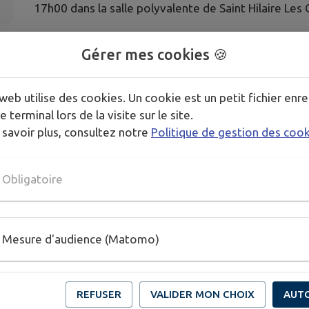
17h00 dans la salle polyvalente de Saint Hilaire Les
Merci de confirmer votre présence au 06 45 80 68 
Gérer mes cookies 🍪
web utilise des cookies. Un cookie est un petit fichier enre
e terminal lors de la visite sur le site.
 savoir plus, consultez notre
Politique de gestion des coo
Obligatoire
Mesure d'audience (Matomo)
REFUSER
VALIDER MON CHOIX
AUT