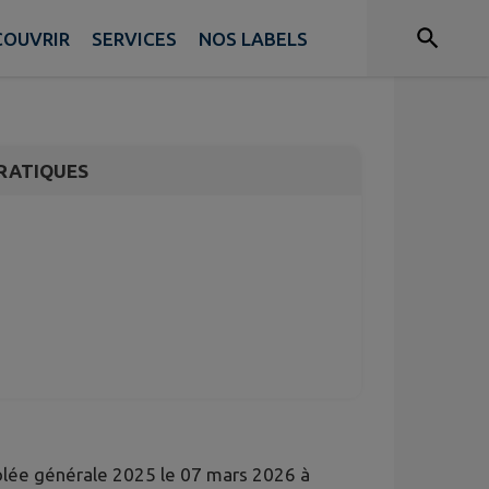
s pêcheurs à St
COUVRIR
SERVICES
NOS LABELS
RATIQUES
lée générale 2025 le 07 mars 2026 à