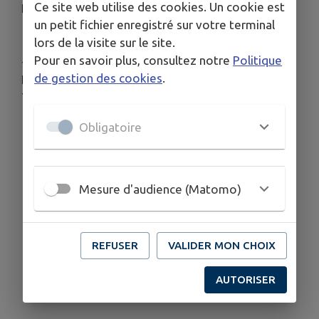
Ce site web utilise des cookies. Un cookie est
Les bottes sont fortement conseillées.
un petit fichier enregistré sur votre terminal
lors de la visite sur le site.
Pour en savoir plus, consultez notre
Politique
--
de gestion des cookies
.
Informations complémentaires:
Téléphone cellulaire: +33 6 10 99 08 35
Obligatoire
Mesure d'audience (Matomo)
REFUSER
VALIDER MON CHOIX
AUTORISER