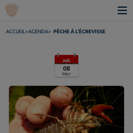
Contenu
Menu
Recherche
Pied de page
ACCUEIL
>
AGENDA
>
PÊCHE À L'ÉCREVISSE
Juil.
08
Mer.