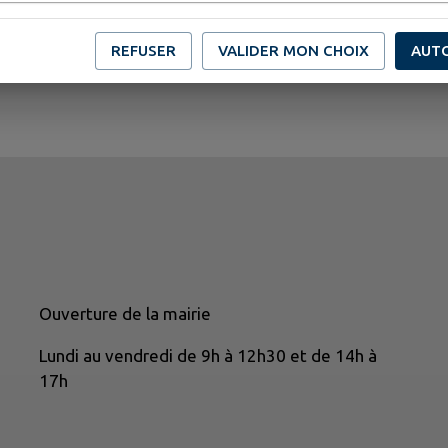
REFUSER
VALIDER MON CHOIX
AUT
Ouverture de la mairie
Lundi au vendredi de 9h à 12h30 et de 14h à
17h