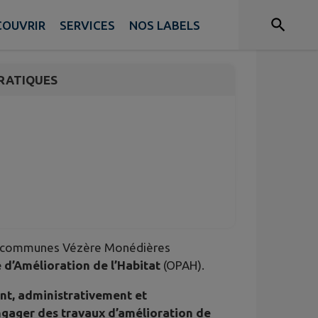
COUVRIR
SERVICES
NOS LABELS
RATIQUES
de communes Vézère Monédières
d’Amélioration de l’Habitat
(OPAH).
t, administrativement et
gager des travaux d’amélioration de