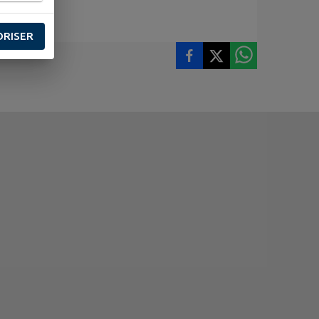
ORISER