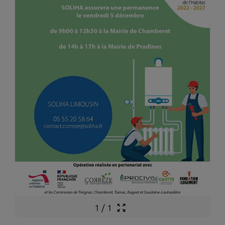
1
/
1