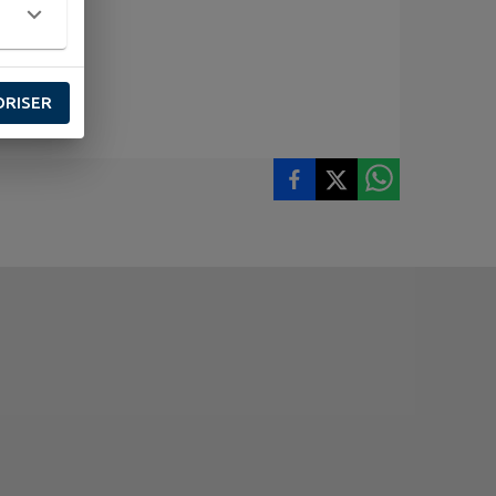
ORISER