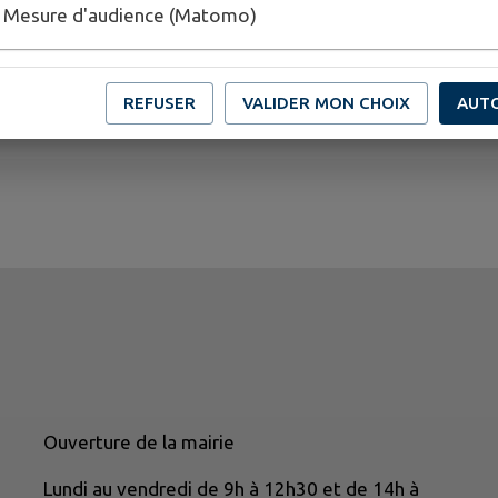
Mesure d'audience (Matomo)
REFUSER
VALIDER MON CHOIX
AUT
Ouverture de la mairie
Lundi au vendredi de 9h à 12h30 et de 14h à