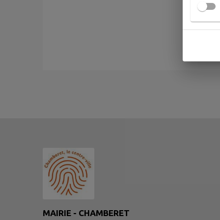
MAIRIE - CHAMBERET