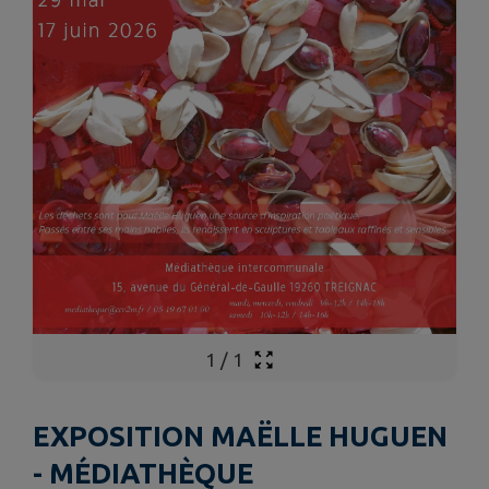
1
/
1
EXPOSITION MAËLLE HUGUEN
- MÉDIATHÈQUE