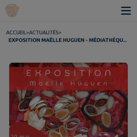
Contenu
Menu
Recherche
Pied de page
ACCUEIL
>
ACTUALITÉS
>
EXPOSITION MAËLLE HUGUEN - MÉDIATHÈQU...