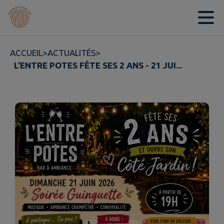
Contenu
Menu
Recherche
Pied de page
ACCUEIL
>
ACTUALITÉS
>
L'ENTRE POTES FÊTE SES 2 ANS - 21 JUI...