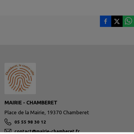
MAIRIE - CHAMBERET
Place de la Mairie, 19370 Chamberet
05 55 98 30 12
contact@mairie-chamberet.fr