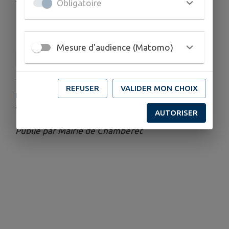
Obligatoire
📞 Réservation fortement conseillée
Mesure d'audience (Matomo)
L'ENTRE POTES
REFUSER
VALIDER MON CHOIX
HORAIRES
à partir de 19 heures
AUTORISER
Publié par Mairie de Chamberet