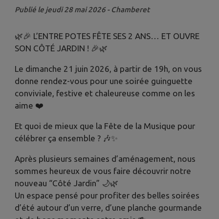
Publié le jeudi 28 mai 2026 - Chamberet
🌿🎉 L’ENTRE POTES FÊTE SES 2 ANS… ET OUVRE
SON CÔTÉ JARDIN ! 🎉🌿
Le dimanche 21 juin 2026, à partir de 19h, on vous
donne rendez-vous pour une soirée guinguette
conviviale, festive et chaleureuse comme on les
aime ❤️
Et quoi de mieux que la Fête de la Musique pour
célébrer ça ensemble ? 🎶✨
Après plusieurs semaines d’aménagement, nous
sommes heureux de vous faire découvrir notre
nouveau “Côté Jardin” 🌙🌿
Un espace pensé pour profiter des belles soirées
d’été autour d’un verre, d’une planche gourmande