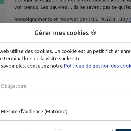
voir pendu. Les pauvres… ils ne savent pas ce qui le
Renseignements et réservations : 05.19.67.01.00 /
Gérer mes cookies 🍪
Publié par CCV2M
web utilise des cookies. Un cookie est un petit fichier enre
e terminal lors de la visite sur le site.
 savoir plus, consultez notre
Politique de gestion des coo
Obligatoire
Mesure d'audience (Matomo)