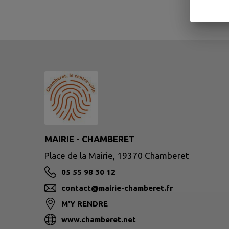
MAIRIE - CHAMBERET
Place de la Mairie, 19370 Chamberet
05 55 98 30 12
contact@mairie-chamberet.fr
M'Y RENDRE
www.chamberet.net