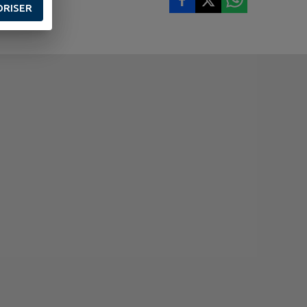
ORISER