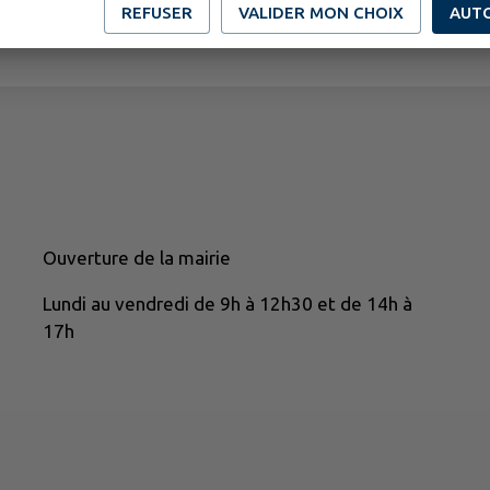
REFUSER
VALIDER MON CHOIX
AUT
Ouverture de la mairie
Lundi au vendredi de 9h à 12h30 et de 14h à
17h