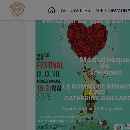
Contenu
Menu
Recherche
Pied de page
ACTUALITÉS
VIE COMMUN