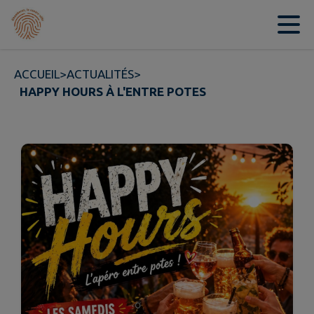
Contenu
Menu
Recherche
Pied de page
ACCUEIL
>
ACTUALITÉS
>
HAPPY HOURS À L'ENTRE POTES