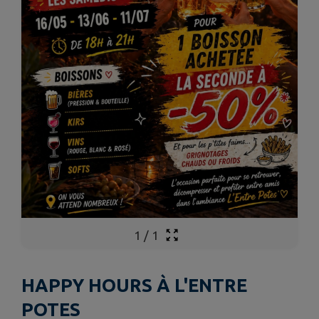
1
/
1
HAPPY HOURS À L'ENTRE
POTES