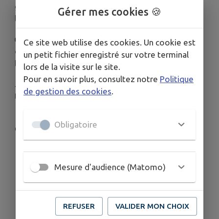
grignotages chauds & froids pour accompagner
Gérer mes cookies 🍪
l’apéro 😋
👉 L’occasion parfaite pour se retrouver,
Ce site web utilise des cookies. Un cookie est
décompresser et profiter entre amis dans
un petit fichier enregistré sur votre terminal
l’ambiance L’Entre Potes 💛
lors de la visite sur le site.
Pour en savoir plus, consultez notre
Politique
⚠️ Happy hours = temps limité, pensez à arriver
de gestion des cookies
.
tôt 😉
📍
L’Entre Potes – 1 Place du Marché, 19370
Obligatoire
Chamberet
📞
05 55 98 09 66
Mesure d'audience (Matomo)
REFUSER
VALIDER MON CHOIX