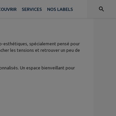
COUVRIR
SERVICES
NOS LABELS
cio-esthétiques, spécialement pensé pour
âcher les tensions et retrouver un peu de
nnalisés. Un espace bienveillant pour