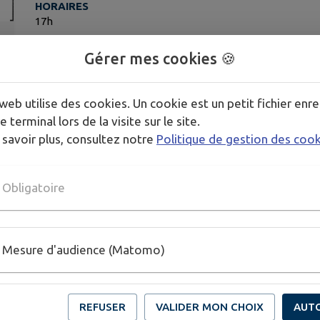
HORAIRES
17h
Publié par Mairie de Chamberet
Gérer mes cookies 🍪
web utilise des cookies. Un cookie est un petit fichier enre
e terminal lors de la visite sur le site.
 savoir plus, consultez notre
Politique de gestion des coo
Obligatoire
Mesure d'audience (Matomo)
REFUSER
VALIDER MON CHOIX
AUT