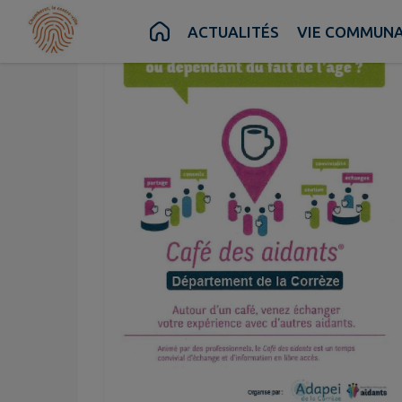
Contenu
Menu
Recherche
Pied de page
ACTUALITÉS
VIE COMMUN