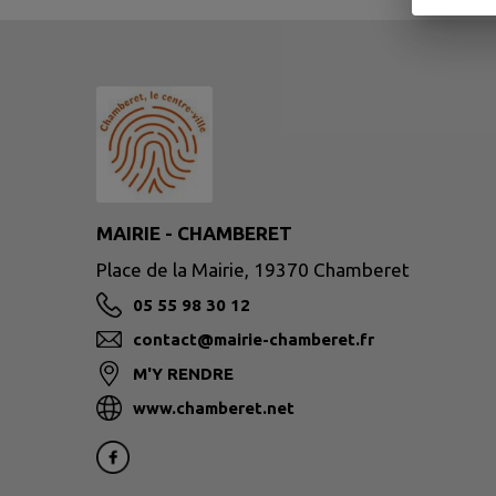
MAIRIE - CHAMBERET
Place de la Mairie, 19370 Chamberet
05 55 98 30 12
contact@mairie-chamberet.fr
M'Y RENDRE
www.chamberet.net