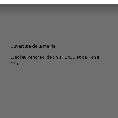
Ouverture de la mairie
Lundi au vendredi de 9h à 12h30 et de 14h à
17h