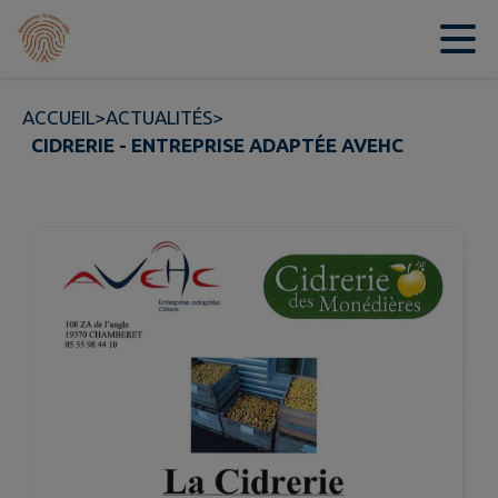
Contenu
Menu
Recherche
Pied de page
ACCUEIL
>
ACTUALITÉS
>
CIDRERIE - ENTREPRISE ADAPTÉE AVEHC