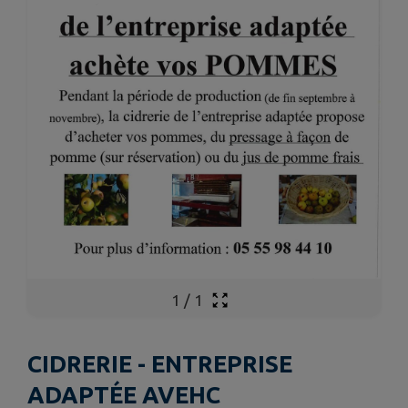
1
/
1
CIDRERIE - ENTREPRISE
ADAPTÉE AVEHC