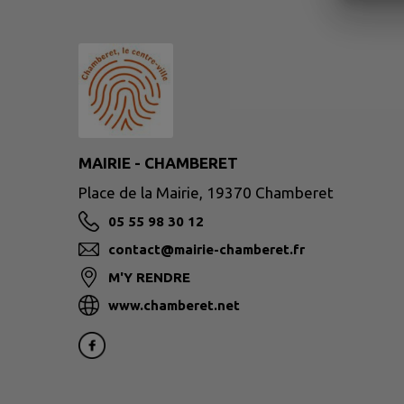
MAIRIE - CHAMBERET
Place de la Mairie, 19370 Chamberet
05 55 98 30 12
contact@mairie-chamberet.fr
M'Y RENDRE
www.chamberet.net