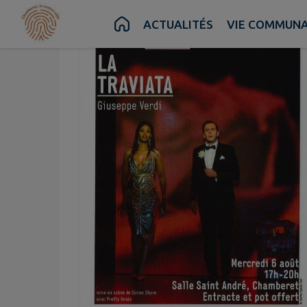
Contenu
Menu
Recherche
Pied de page
ACTUALITÉS
VIE COMMUN