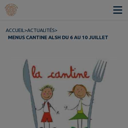
Contenu
Menu
Recherche
Pied de page
ACCUEIL
>
ACTUALITÉS
>
MENUS CANTINE ALSH DU 6 AU 10 JUILLET